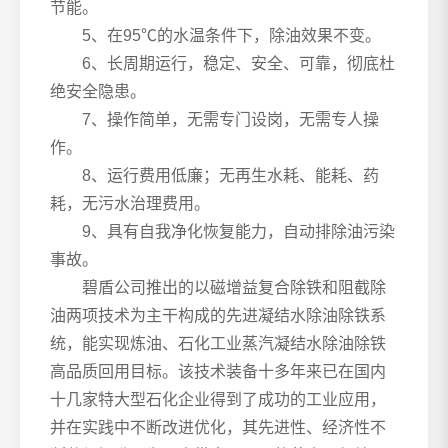
节能。
5、在95℃的水温条件下，除油效果不变。
6、长周期运行，稳定、安全、可靠，彻底杜
绝安全隐患。
7、操作简单，无需专门设岗，无需专人操
作。
8、运行费用低廉；无再生水耗、能耗、药
耗，无污水治理费用。
9、具有自我净化恢复能力，自动排除油污染
事故。
碧盾公司推出的以磁增益复合除铁和阻截除
油两项技术为主干构成的先进凝结水除油除铁系
统，能实现炼油、石化工业蒸汽凝结水除油除铁
高品质回用目标。该技术装备十多年来已在国内
十几家特大型石化企业得到了成功的工业应用，
并在实践中不断改进优化，其先进性、经济性不