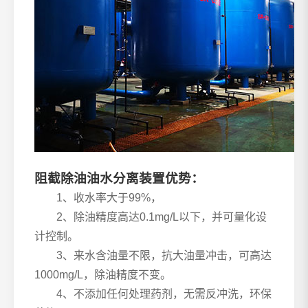
阻截除油油水分离装置优势：
1、收水率大于99%，
2、除油精度高达0.1mg/L以下，并可量化设
计控制。
3、来水含油量不限，抗大油量冲击，可高达
1000mg/L，除油精度不变。
4、不添加任何处理药剂，无需反冲洗，环保