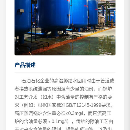
产品描述
石油石化企业的高温凝结水回用时由于管道或
者换热系统泄漏等原因混有少量的油份，而锅炉
对工艺介质（如水）中含油量的控制有严格的要
求（例如：根据国家标准GB/T12145-1999要求，
高压蒸汽锅炉含油量必须≤0.3mg/l，而直流高压
炉的含油量必须﹤0.1mg/l），传统的除油工艺由
于对来水含油量的限制、频繁的反冲洗、以及出