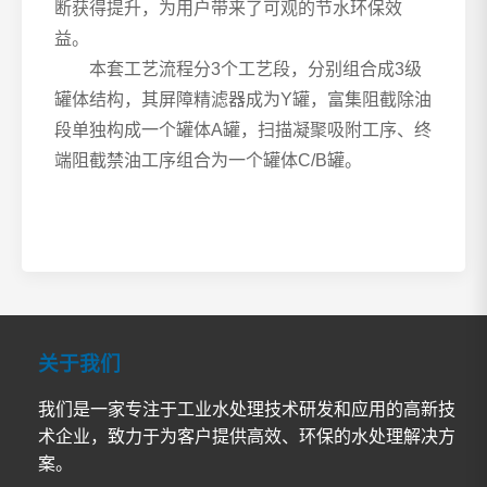
断获得提升，为用户带来了可观的节水环保效
益。
本套工艺流程分3个工艺段，分别组合成3级
罐体结构，其屏障精滤器成为Y罐，富集阻截除油
段单独构成一个罐体A罐，扫描凝聚吸附工序、终
端阻截禁油工序组合为一个罐体C/B罐。
关于我们
我们是一家专注于工业水处理技术研发和应用的高新技
术企业，致力于为客户提供高效、环保的水处理解决方
案。