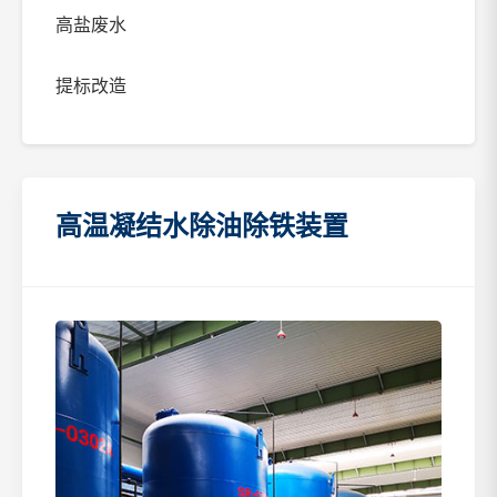
高盐废水
提标改造
高温凝结水除油除铁装置